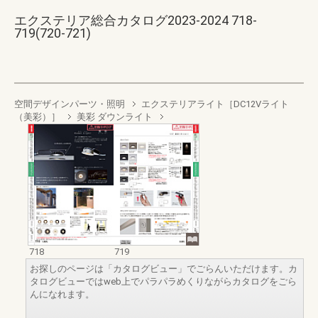
エクステリア総合カタログ2023-2024 718-
719(720-721)
空間デザインパーツ・照明
エクステリアライト［DC12Vライト
（美彩）］
美彩 ダウンライト
718
719
お探しのページは「カタログビュー」でごらんいただけます。カ
タログビューではweb上でパラパラめくりながらカタログをごら
んになれます。