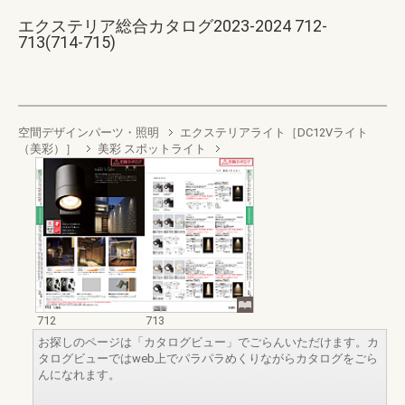
エクステリア総合カタログ2023-2024 712-
713(714-715)
空間デザインパーツ・照明
エクステリアライト［DC12Vライト
（美彩）］
美彩 スポットライト
712
713
お探しのページは「カタログビュー」でごらんいただけます。カ
タログビューではweb上でパラパラめくりながらカタログをごら
んになれます。