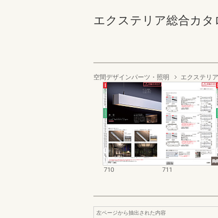
エクステリア総合カタログ2023
空間デザインパーツ・照明
エクステリア
710
711
左ページから抽出された内容