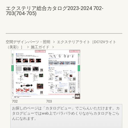
エクステリア総合カタログ2023-2024 702-
703(704-705)
空間デザインパーツ・照明
エクステリアライト［DC12Vライト
（美彩）］
施工ガイド
702
703
お探しのページは「カタログビュー」でごらんいただけます。カ
タログビューではweb上でパラパラめくりながらカタログをごら
んになれます。