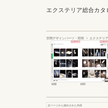
エクステリア総合カタログ2023
空間デザインパーツ・照明
エクステリア
688
689
左ページから抽出された内容