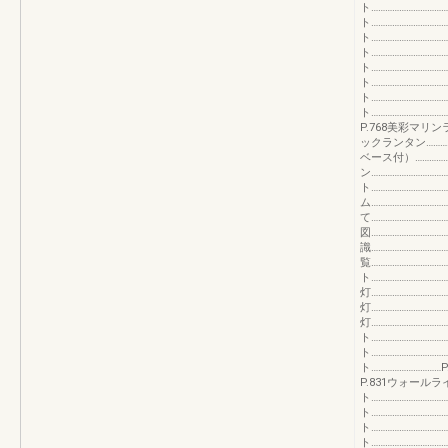
ト………………………
ト………………………
ト………………………
ト………………………
ト………………………
ト…………………………
ト………………………
ト…………………………
P.768美彩マリンラ
ックランタン…………
ベース付）……………
ン…………………………
ト…………………………
ム…………………………
て…………………………
図…………………………
識……………………………
覧…………………………
ト……………………………
灯……………………………
灯……………………………
灯…………………………
ト………………………
ト………………………
ト…………………………
P.831ウォールライ
ト…………………………
ト…………………………
ト…………………………
ト…………………………