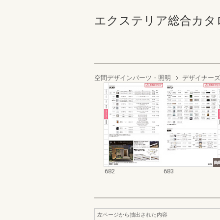
エクステリア総合カタログ2023
空間デザインパーツ・照明
デザイナー
682
683
左ページから抽出された内容