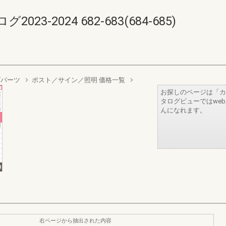
-2024 682-683(684-685)
ズパーツ
ポスト／サイン／照明 価格一覧
お探しのページは「カ
タログビューではwe
んになれます。
右ページから抽出された内容