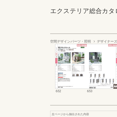
エクステリア総合カタログ2023
空間デザインパーツ・照明
デザイナー
652
653
左ページから抽出された内容