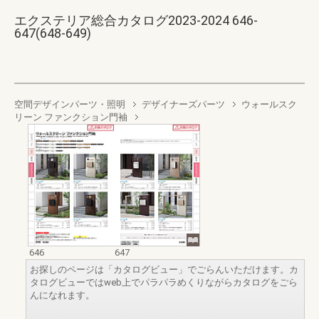
エクステリア総合カタログ2023-2024 646-
647(648-649)
空間デザインパーツ・照明
デザイナーズパーツ
ウォールスク
リーン ファンクション門袖
646
647
お探しのページは「カタログビュー」でごらんいただけます。カ
タログビューではweb上でパラパラめくりながらカタログをごら
んになれます。