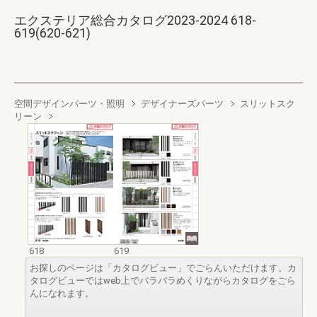
エクステリア総合カタログ2023-2024 618-
619(620-621)
空間デザインパーツ・照明
デザイナーズパーツ
スリットスク
リーン
618
619
お探しのページは「カタログビュー」でごらんいただけます。カ
タログビューではweb上でパラパラめくりながらカタログをごら
んになれます。