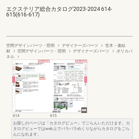
エクステリア総合カタログ2023-2024 614-
615(616-617)
空間デザインパーツ・照明
デザイナーズパーツ
笠木・連結
材
空間デザインパーツ・照明
デザイナーズパーツ
ポリカパ
ネル
614
615
お探しのページは「カタログビュー」でごらんいただけます。カ
タログビューではweb上でパラパラめくりながらカタログをごら
んになれます。