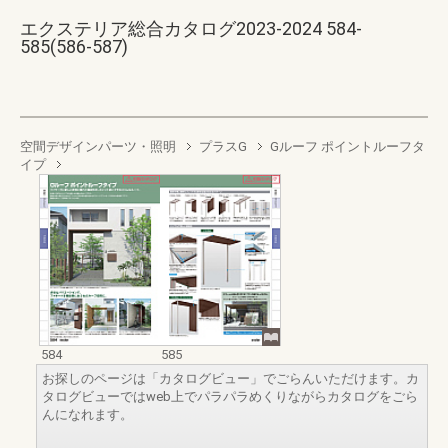
エクステリア総合カタログ2023-2024 584-
585(586-587)
空間デザインパーツ・照明
プラスG
Gルーフ ポイントルーフタ
イプ
584
585
お探しのページは「カタログビュー」でごらんいただけます。カ
タログビューではweb上でパラパラめくりながらカタログをごら
んになれます。