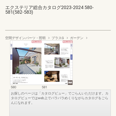
エクステリア総合カタログ2023-2024 580-
581(582-583)
空間デザインパーツ・照明
プラスG
ガーデン
580
581
お探しのページは「カタログビュー」でごらんいただけます。カ
タログビューではweb上でパラパラめくりながらカタログをごら
んになれます。