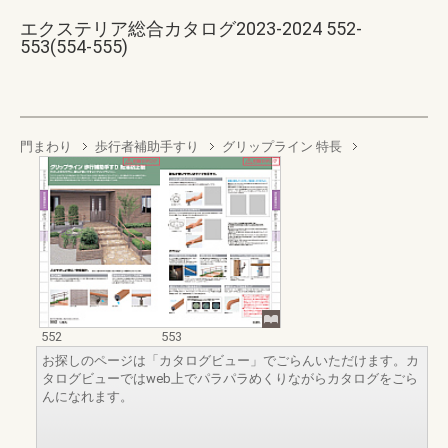
エクステリア総合カタログ2023-2024 552-
553(554-555)
門まわり
歩行者補助手すり
グリップライン 特長
552
553
お探しのページは「カタログビュー」でごらんいただけます。カ
タログビューではweb上でパラパラめくりながらカタログをごら
んになれます。