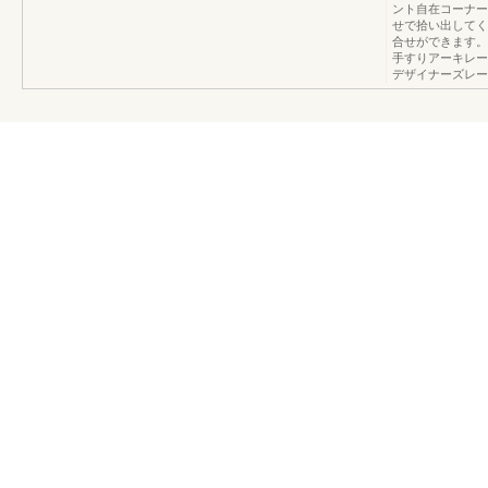
ント自在コーナー
せで拾い出してく
合せができます。
手すりアーキレー
デザイナーズレー