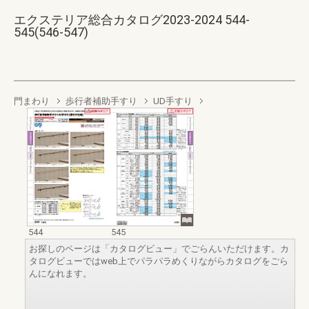
エクステリア総合カタログ2023-2024 544-
545(546-547)
門まわり
歩行者補助手すり
UD手すり
544
545
お探しのページは「カタログビュー」でごらんいただけます。カ
タログビューではweb上でパラパラめくりながらカタログをごら
んになれます。