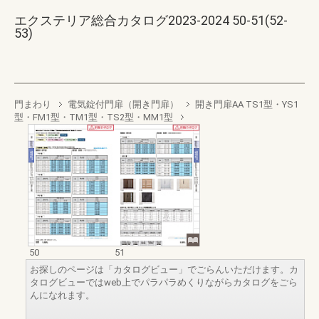
エクステリア総合カタログ2023-2024 50-51(52-
53)
門まわり
電気錠付門扉（開き門扉）
開き門扉AA TS1型・YS1
型・FM1型・TM1型・TS2型・MM1型
50
51
お探しのページは「カタログビュー」でごらんいただけます。カ
タログビューではweb上でパラパラめくりながらカタログをごら
んになれます。