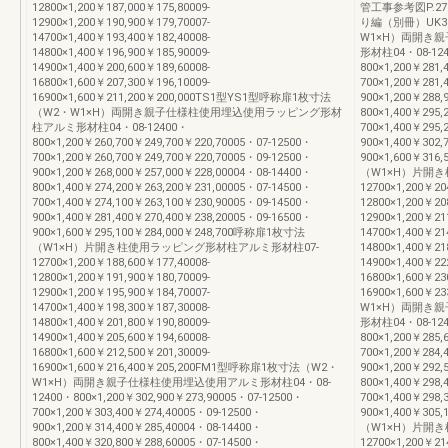
12800×1,200￥187,000￥175,80009-
管工事参考図P.
12900×1,200￥190,900￥179,70007-
り編（別冊）UK32
14700×1,400￥193,400￥182,40008-
W1×H）両開き
14800×1,400￥196,900￥185,90009-
形材柱04・08-12
14900×1,400￥200,600￥189,60008-
800×1,200￥281,
16800×1,600￥207,300￥196,10009-
700×1,200￥281,
16900×1,600￥211,200￥200,000TS1型YS1型呼称扉1枚寸法
900×1,200￥288,
（W2・W1×H）両開き親子仕様柱使用埋込使用ラッピング形材
800×1,400￥295,
柱アルミ形材柱04・08-12400・
700×1,400￥295,
800×1,200￥260,700￥249,700￥220,70005・07-12500・
900×1,400￥302,
700×1,200￥260,700￥249,700￥220,70005・09-12500・
900×1,600￥31
900×1,200￥268,000￥257,000￥228,00004・08-14400・
（W1×H）片開
800×1,400￥274,200￥263,200￥231,00005・07-14500・
12700×1,200￥20
700×1,400￥274,100￥263,100￥230,90005・09-14500・
12800×1,200￥20
900×1,400￥281,400￥270,400￥238,20005・09-16500・
12900×1,200￥21
900×1,600￥295,100￥284,000￥248,700呼称扉1枚寸法
14700×1,400￥21
（W1×H）片開き柱使用ラッピング形材柱アルミ形材柱07-
14800×1,400￥21
12700×1,200￥188,600￥177,40008-
14900×1,400￥22
12800×1,200￥191,900￥180,70009-
16800×1,600￥23
12900×1,200￥195,900￥184,70007-
16900×1,600￥
14700×1,400￥198,300￥187,30008-
W1×H）両開き
14800×1,400￥201,800￥190,80009-
形材柱04・08-12
14900×1,400￥205,600￥194,60008-
800×1,200￥285,
16800×1,600￥212,500￥201,30009-
700×1,200￥284,
16900×1,600￥216,400￥205,200FM1型呼称扉1枚寸法（W2・
900×1,200￥292,
W1×H）両開き親子仕様柱使用埋込使用アルミ形材柱04・08-
800×1,400￥298,
12400・800×1,200￥302,900￥273,90005・07-12500・
700×1,400￥298,
700×1,200￥303,400￥274,40005・09-12500・
900×1,400￥30
900×1,200￥314,400￥285,40004・08-14400・
（W1×H）片開
800×1,400￥320,800￥288,60005・07-14500・
12700×1,200￥21