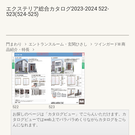
エクステリア総合カタログ2023-2024 522-
523(524-525)
門まわり
エントランスルーム・玄関ひさし
ツインガードIII 商
品紹介・特長
522
523
お探しのページは「カタログビュー」でごらんいただけます。カ
タログビューではweb上でパラパラめくりながらカタログをごら
んになれます。