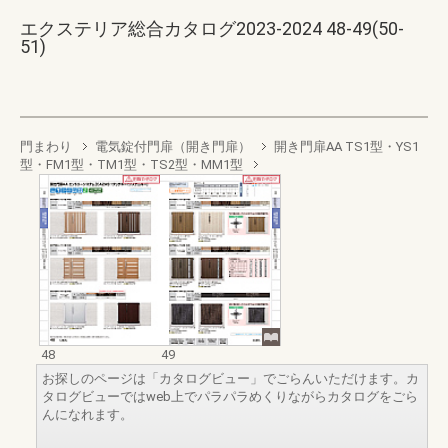
エクステリア総合カタログ2023-2024 48-49(50-
51)
門まわり
電気錠付門扉（開き門扉）
開き門扉AA TS1型・YS1
型・FM1型・TM1型・TS2型・MM1型
48
49
お探しのページは「カタログビュー」でごらんいただけます。カ
タログビューではweb上でパラパラめくりながらカタログをごら
んになれます。