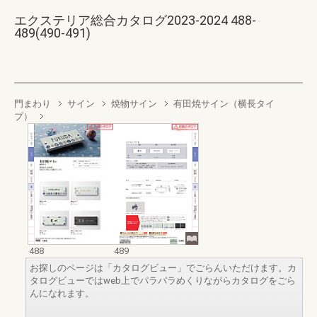
エクステリア総合カタログ2023-2024 488-
489(490-491)
門まわり
サイン
焼物サイン
有田焼サイン（横長タイ
プ）
488
489
お探しのページは「カタログビュー」でごらんいただけます。カ
タログビューではweb上でパラパラめくりながらカタログをごら
んになれます。