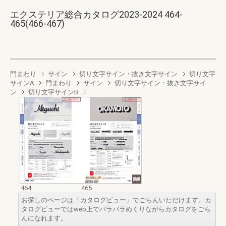
エクステリア総合カタログ2023-2024 464-
465(466-467)
門まわり
サイン
切り文字サイン・抜き文字サイン
切り文字
サインA
門まわり
サイン
切り文字サイン・抜き文字サイ
ン
切り文字サインB
464
465
お探しのページは「カタログビュー」でごらんいただけます。カ
タログビューではweb上でパラパラめくりながらカタログをごら
んになれます。