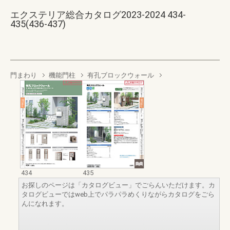
エクステリア総合カタログ2023-2024 434-
435(436-437)
門まわり
機能門柱
有孔ブロックウォール
434
435
お探しのページは「カタログビュー」でごらんいただけます。カ
タログビューではweb上でパラパラめくりながらカタログをごら
んになれます。