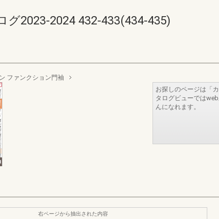
-2024 432-433(434-435)
ン ファンクション門袖
お探しのページは「カ
タログビューではwe
んになれます。
右ページから抽出された内容