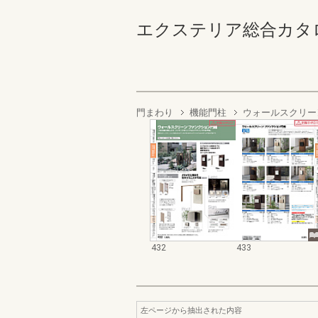
エクステリア総合カタログ2023
門まわり
機能門柱
ウォールスクリー
432
433
左ページから抽出された内容