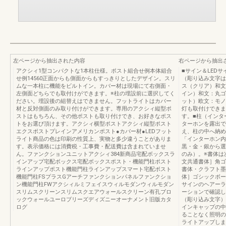
左ページから抽出された内容
右ページから抽出
アクシィ1型コンパクトな1本柱仕様。ポスト組合せ例本体組合
■サイン＆LED
せ例14560正面からも側面からもすっきりとしたデザイン。スリ
（彫り込み文字は
ムな一本柱に機能をビルトイン。カバー材は現場にて右側面・
ス（クリア）和文
左側面どちらでも取付けができます。※柱の埋設前に選択してく
イン）和文：丸ゴ
ださい。埋設後の組替えはできません。フットライトはカバー
ット）欧文：モノ
材と反対側面のみ取り付けができます。専用のアクシィ縦型ポ
灯も取付けできま
ストはもちろん、その他ポストも取り付けでき、お好きなポス
す。■柱（インタ
トをお選び頂けます。アクシィ横型ポストアクシィ縦型ポスト
ターホンを露出で
エクスポストプレインアメリカンポスト●カバー材●LEDフット
え、柱の中へ納め
ライト商品の色は印刷の性質上、実物と多少違うことがありま
「インターホン内
す。表示価格には消費税・工事費・配送費は含まれていませ
黒・金・銀から選
ん。ファンクションユニットアクシィ384新商品宅配ボックスラ
のみ）。※書体は
インアップ宅配ボックス宅配ボックスポスト・機能門柱ポスト
文共通書体］角ゴ
ラインアップポスト機能門柱ラインアップスマート宅配ポスト
書体・クラフト墨
機能門柱FSプラスGアーチファンクションパネルファンクショ
体］ゴシックボー
ン機能門柱FWアクシィルミフェイスウィルモダンウィルモダン
サインのヘアーラ
スリムスクリーンスリムスクエアウォールスクリーン有孔ブロ
ーションで確認し
ックウォールユーロブリーズディズニーオーナメント旧版カタ
（彫り込み文字）
ログ
インキャップの中
ることなく照明の
ライトアップしま