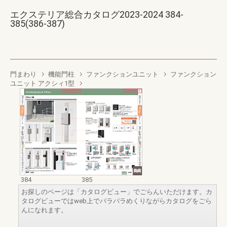
エクステリア総合カタログ2023-2024 384-
385(386-387)
門まわり
機能門柱
ファンクションユニット
ファンクション
ユニット アクシィ1型
384
385
お探しのページは「カタログビュー」でごらんいただけます。カ
タログビューではweb上でパラパラめくりながらカタログをごら
んになれます。