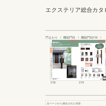
エクステリア総合カタログ2023
門まわり
機能門柱
機能門柱FW
378
379
左ページから抽出された内容