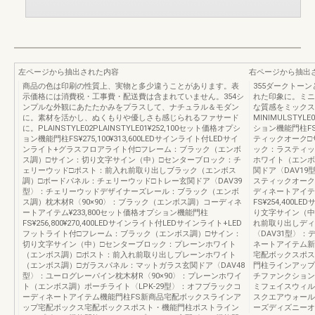
左ページから抽出された内容
右ページから抽出
商品の色は印刷の性質上、実物と多少違うことがあります。表
355ダークトー
示価格には消費税・工事費・配送費は含まれていません。354シ
れた印象に。ミニ
ンプルな外観にあたたかみをプラスして、ナチュラル＆モダン
な質感をミックス
に。素材を活かし、ぬくもりや優しさも感じられるファサード
MINIMULSTYLE
に。PLAINSTYLE02PLAINSTYLE01¥252,100セット価格オプシ
ション機能門柱FS
ョン機能門柱FS¥275,100¥313,600LEDサインライト付LEDサイ
ティックオーク□
ンライト+グラスフロアライト付□フレーム：ブラック（エンボ
ック：ラスティッ
ス調）□サイン：切り文字サイン（中）□センターブロック：チ
ホワイト（エンボ
ェリーウッド□ポスト：前入れ前取り出しブラック（エンボス
関ドア〈DAV19
調）□ボードパネル：チェリーウッド□トレー玄関ドア〈DAV39
スティックオーク
型〉：チェリーウッドデザイナーズレール：ブラック（エンボ
ディネートアイテム
ス調）枕木材R〈90×90〉：ブラック（エンボス調）コーディネ
FS¥254,40
ートアイテム¥233,800セット価格オプション機能門柱
り文字サイン（中
FS¥256,800¥270,400LEDサインライト付LEDサインライト+LED
れ前取り出しディ
フットライト付□フレーム：ブラック（エンボス調）□サイン：
〈DAV31型〉
切り文字サイン（中）□センターブロック：プレーンホワイト
ネートアイテム新
（エンボス調）□ポスト：前入れ前取り出しプレーンホワイト
宅配ボックスポス
（エンボス調）□ガラスパネル：マットガラス玄関ドア〈DAV48
門柱ラインアップ
型〉：ユーログレーパイン枕木材R〈90×90〉：プレーンホワイ
チファンクション
ト（エンボス調）ポーチライト〈LPK-29型〉：オフブラックコ
ミフェイスウィル
ーディネートアイテム機能門柱FS新商品宅配ボックスラインア
スクエアウォール
ップ宅配ボックス宅配ボックスポスト・機能門柱ポストライン
ーズディズニーオ