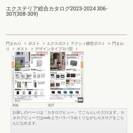
エクステリア総合カタログ2023-2024 306-
307(308-309)
門まわり
ポスト
エクスポスト アクシィ横型ポスト
門まわ
り
ポスト
デザインタイプ D-1型
306
307
お探しのページは「カタログビュー」でごらんいただけます。カ
タログビューではweb上でパラパラめくりながらカタログをごら
んになれます。