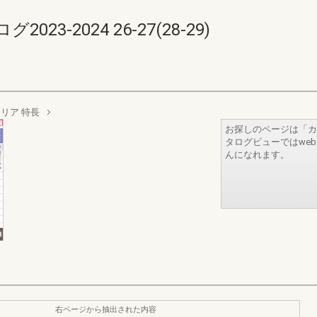
3-2024 26-27(28-29)
リア 特長
お探しのページは「カ
タログビューではwe
んになれます。
右ページから抽出された内容