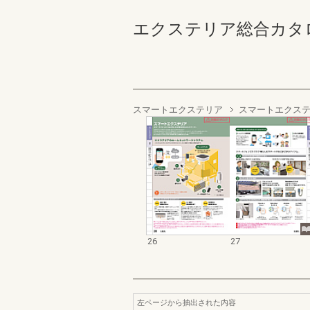
エクステリア総合カタログ202
スマートエクステリア
スマートエクステ
26
27
左ページから抽出された内容