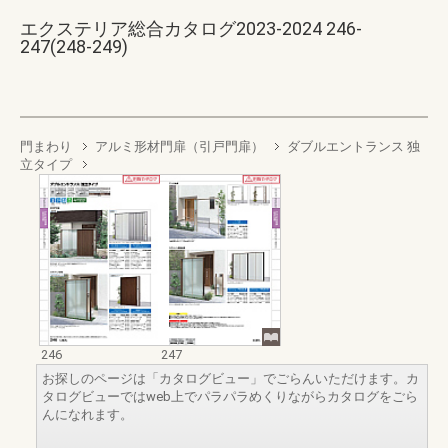
エクステリア総合カタログ2023-2024 246-
247(248-249)
門まわり
アルミ形材門扉（引戸門扉）
ダブルエントランス 独
立タイプ
246
247
お探しのページは「カタログビュー」でごらんいただけます。カ
タログビューではweb上でパラパラめくりながらカタログをごら
んになれます。