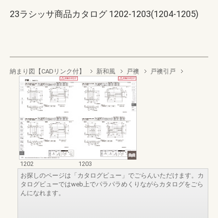
23ラシッサ商品カタログ 1202-1203(1204-1205)
納まり図【CADリンク付】
新和風
戸襖
戸襖引戸
1202
1203
お探しのページは「カタログビュー」でごらんいただけます。カ
タログビューではweb上でパラパラめくりながらカタログをごら
んになれます。