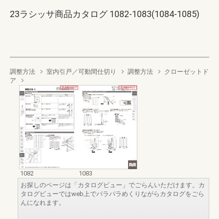
23ラシッサ商品カタログ 1082-1083(1084-1085)
調整方法
室内引戸／可動間仕切り
調整方法
クローゼットド
ア
1082
1083
お探しのページは「カタログビュー」でごらんいただけます。カ
タログビューではweb上でパラパラめくりながらカタログをごら
んになれます。