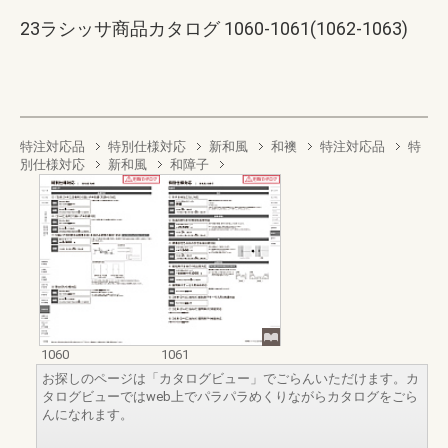
23ラシッサ商品カタログ 1060-1061(1062-1063)
特注対応品
特別仕様対応
新和風
和襖
特注対応品
特
別仕様対応
新和風
和障子
1060
1061
お探しのページは「カタログビュー」でごらんいただけます。カ
タログビューではweb上でパラパラめくりながらカタログをごら
んになれます。