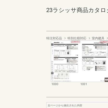
23ラシッサ商品カタログ 103
特注対応品
特別仕様対応
室内建具
1030
1031
左ページから抽出された内容