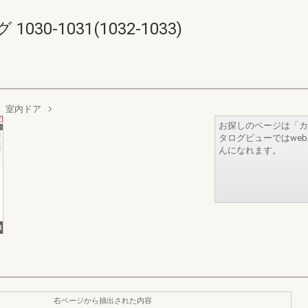
0-1031(1032-1033)
室内ドア
お探しのページは「カ
タログビューではwe
んになれます。
右ページから抽出された内容