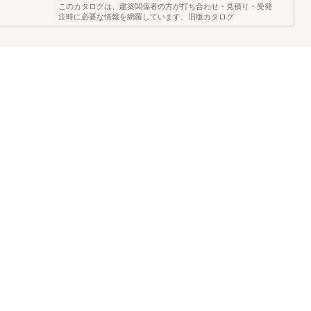
このカタログは、建築関係者の方が打ち合わせ・見積り・受発
注時に必要な情報を網羅しています。旧版カタログ