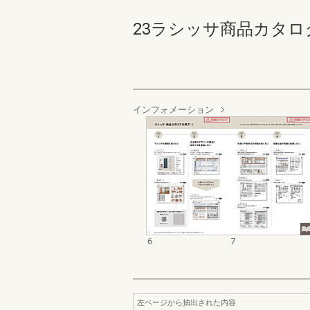
23ラシッサ商品カタログ 6
インフォメーション
6
7
左ページから抽出された内容