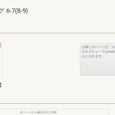
-7(8-9)
お探しのページは「カ
タログビューではwe
んになれます。
右ページから抽出された内容