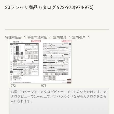
23ラシッサ商品カタログ 972-973(974-975)
特注対応品
特別寸法対応
室内建具
室内引戸
972
973
お探しのページは「カタログビュー」でごらんいただけます。カ
タログビューではweb上でパラパラめくりながらカタログをごら
んになれます。