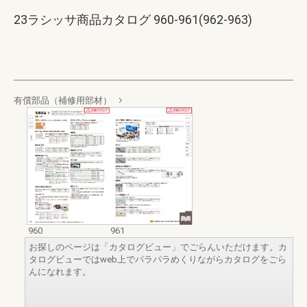
23ラシッサ商品カタログ 960-961(962-963)
有償部品（補修用部材）
960
961
お探しのページは「カタログビュー」でごらんいただけます。カ
タログビューではweb上でパラパラめくりながらカタログをごら
んになれます。