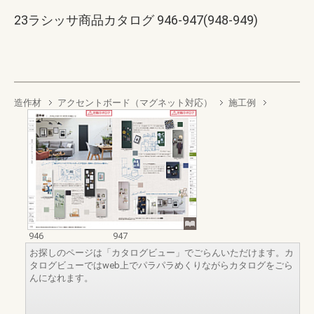
23ラシッサ商品カタログ 946-947(948-949)
造作材
アクセントボード（マグネット対応）
施工例
946
947
お探しのページは「カタログビュー」でごらんいただけます。カ
タログビューではweb上でパラパラめくりながらカタログをごら
んになれます。