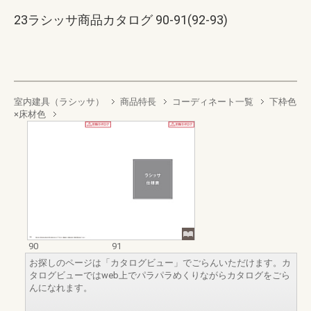
23ラシッサ商品カタログ 90-91(92-93)
室内建具（ラシッサ）
商品特長
コーディネート一覧
下枠色
×床材色
90
91
お探しのページは「カタログビュー」でごらんいただけます。カ
タログビューではweb上でパラパラめくりながらカタログをごら
んになれます。