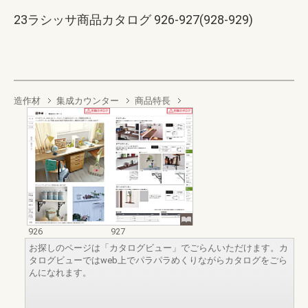
23ラシッサ商品カタログ 926-927(928-929)
造作材
集成カウンター
商品特長
926
927
お探しのページは「カタログビュー」でごらんいただけます。カ
タログビューではweb上でパラパラめくりながらカタログをごら
んになれます。