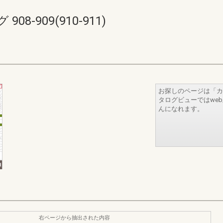
8-909(910-911)
お探しのページは「カ
タログビューではwe
んになれます。
右ページから抽出された内容