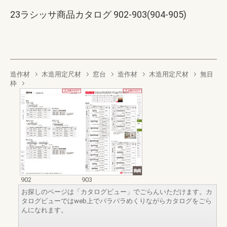
23ラシッサ商品カタログ 902-903(904-905)
造作材
木造用定尺材
窓台
造作材
木造用定尺材
無目
枠
902
903
お探しのページは「カタログビュー」でごらんいただけます。カ
タログビューではweb上でパラパラめくりながらカタログをごら
んになれます。