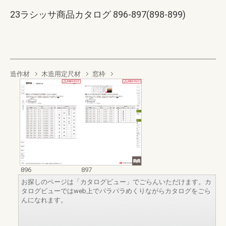
23ラシッサ商品カタログ 896-897(898-899)
造作材
木造用定尺材
窓枠
896
897
お探しのページは「カタログビュー」でごらんいただけます。カ
タログビューではweb上でパラパラめくりながらカタログをごら
んになれます。