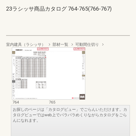
23ラシッサ商品カタログ 764-765(766-767)
室内建具（ラシッサ）
部材一覧
可動間仕切り
764
765
お探しのページは「カタログビュー」でごらんいただけます。カ
タログビューではweb上でパラパラめくりながらカタログをごら
んになれます。