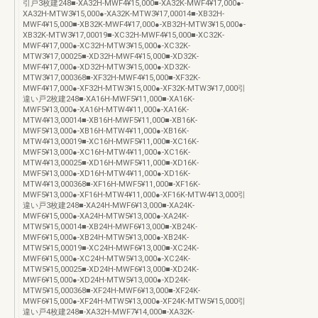
引戸3枚建248■-XA32H-MWF4¥15,000■-XA32K-MWF4¥17,000●-
XA32H-MTW3¥15,000●-XA32K-MTW3¥17,00014■-XB32H-
MWF4¥15,000■-XB32K-MWF4¥17,000●-XB32H-MTW3¥15,000●-
XB32K-MTW3¥17,00019■-XC32H-MWF4¥15,000■-XC32K-
MWF4¥17,000●-XC32H-MTW3¥15,000●-XC32K-
MTW3¥17,00025■-XD32H-MWF4¥15,000■-XD32K-
MWF4¥17,000●-XD32H-MTW3¥15,000●-XD32K-
MTW3¥17,000368■-XF32H-MWF4¥15,000■-XF32K-
MWF4¥17,000●-XF32H-MTW3¥15,000●-XF32K-MTW3¥17,000引
違い戸2枚建248■-XA16H-MWF5¥11,000■-XA16K-
MWF5¥13,000●-XA16H-MTW4¥11,000●-XA16K-
MTW4¥13,00014■-XB16H-MWF5¥11,000■-XB16K-
MWF5¥13,000●-XB16H-MTW4¥11,000●-XB16K-
MTW4¥13,00019■-XC16H-MWF5¥11,000■-XC16K-
MWF5¥13,000●-XC16H-MTW4¥11,000●-XC16K-
MTW4¥13,00025■-XD16H-MWF5¥11,000■-XD16K-
MWF5¥13,000●-XD16H-MTW4¥11,000●-XD16K-
MTW4¥13,000368■-XF16H-MWF5¥11,000■-XF16K-
MWF5¥13,000●-XF16H-MTW4¥11,000●-XF16K-MTW4¥13,000引
違い戸3枚建248■-XA24H-MWF6¥13,000■-XA24K-
MWF6¥15,000●-XA24H-MTW5¥13,000●-XA24K-
MTW5¥15,00014■-XB24H-MWF6¥13,000■-XB24K-
MWF6¥15,000●-XB24H-MTW5¥13,000●-XB24K-
MTW5¥15,00019■-XC24H-MWF6¥13,000■-XC24K-
MWF6¥15,000●-XC24H-MTW5¥13,000●-XC24K-
MTW5¥15,00025■-XD24H-MWF6¥13,000■-XD24K-
MWF6¥15,000●-XD24H-MTW5¥13,000●-XD24K-
MTW5¥15,000368■-XF24H-MWF6¥13,000■-XF24K-
MWF6¥15,000●-XF24H-MTW5¥13,000●-XF24K-MTW5¥15,000引
違い戸4枚建248■-XA32H-MWF7¥14,000■-XA32K-