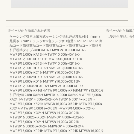
左ページから抽出された内容
右ページから抽出
ケーシング引戸上吊方式ケーシング折れ戸品種見付け（mm）
…受注生産品。受
足長さ（mm）ラシッサS色ラシッサD色受5H20H23H20H23商
品コード価格商品コード価格商品コード価格商品コード価格片
引戸標準タイプ248■-XA16H-MWF2¥10,000■-XA16K-
MWF2¥12,000●-XA16H-MTW1¥10,000●-XA16K-
MTW1¥12,00014■-XB16H-MWF2¥10,000■-XB16K-
MWF2¥12,000●-XB16H-MTW1¥10,000●-XB16K-
MTW1¥12,00019■-XC16H-MWF2¥10,000■-XC16K-
MWF2¥12,000●-XC16H-MTW1¥10,000●-XC16K-
MTW1¥12,00025■-XD16H-MWF2¥10,000■-XD16K-
MWF2¥12,000●-XD16H-MTW1¥10,000●-XD16K-
MTW1¥12,000368■-XF16H-MWF2¥10,000■-XF16K-
MWF2¥12,000●-XF16H-MTW1¥10,000●-XF16K-MTW1¥12,000片
引戸2枚建248■-XA24H-MWF3¥14,000■-XA24K-MWF3¥16,000●-
XA24H-MTW2¥14,000●-XA24K-MTW2¥16,00014■-XB24H-
MWF3¥14,000■-XB24K-MWF3¥16,000●-XB24H-MTW2¥14,000●-
XB24K-MTW2¥16,00019■-XC24H-MWF3¥14,000■-XC24K-
MWF3¥16,000●-XC24H-MTW2¥14,000●-XC24K-
MTW2¥16,00025■-XD24H-MWF3¥14,000■-XD24K-
MWF3¥16,000●-XD24H-MTW2¥14,000●-XD24K-
MTW2¥16,000368■-XF24H-MWF3¥14,000■-XF24K-
MWF3¥16,000●-XF24H-MTW2¥14,000●-XF24K-MTW2¥16,000片