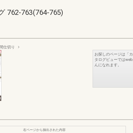
2-763(764-765)
間仕切り
お探しのページは「カ
タログビューではwe
んになれます。
右ページから抽出された内容