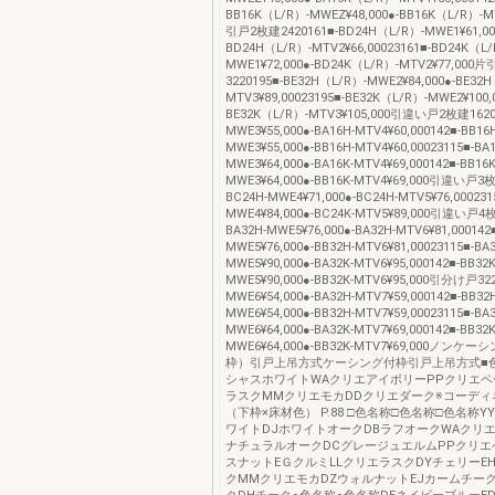
BB16K（L/R）-MWEZ¥48,000●-BB16K（L/R）-M
引戸2枚建2420161■-BD24H（L/R）-MWE1¥61,00
BD24H（L/R）-MTV2¥66,00023161■-BD24K（L/
MWE1¥72,000●-BD24K（L/R）-MTV2¥77,00
3220195■-BE32H（L/R）-MWE2¥84,000●-BE32
MTV3¥89,00023195■-BE32K（L/R）-MWE2¥100,0
BE32K（L/R）-MTV3¥105,000引違い戸2枚建16201
MWE3¥55,000●-BA16H-MTV4¥60,000142■-BB16H
MWE3¥55,000●-BB16H-MTV4¥60,00023115■-BA1
MWE3¥64,000●-BA16K-MTV4¥69,000142■-BB16K
MWE3¥64,000●-BB16K-MTV4¥69,000引違い戸3枚
BC24H-MWE4¥71,000●-BC24H-MTV5¥76,000231
MWE4¥84,000●-BC24K-MTV5¥89,000引違い戸4枚
BA32H-MWE5¥76,000●-BA32H-MTV6¥81,000142
MWE5¥76,000●-BB32H-MTV6¥81,00023115■-BA3
MWE5¥90,000●-BA32K-MTV6¥95,000142■-BB32K
MWE5¥90,000●-BB32K-MTV6¥95,000引分け戸322
MWE6¥54,000●-BA32H-MTV7¥59,000142■-BB32H
MWE6¥54,000●-BB32H-MTV7¥59,00023115■-BA3
MWE6¥64,000●-BA32K-MTV7¥69,000142■-BB32K
MWE6¥64,000●-BB32K-MTV7¥69,000ノン
枠）引戸上吊方式ケーシング付枠引戸上吊方式■色
シャスホワイトWAクリエアイボリーPPクリエペ
ラスクMMクリエモカDDクリエダーク※コーディ
（下枠×床材色） P.88 □色名称□色名称□色名称
ワイトDJホワイトオークDBラフオークWAクリエ
ナチュラルオークDCグレージュエルムPPクリエ
スナットEＧクルミLLクリエラスクDYチェリーE
クMMクリエモカDZウォルナットEJカームチー