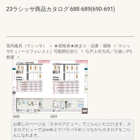
23ラシッサ商品カタログ 688-689(690-691)
室内建具（ラシッサ）
★規格表★納まり・品番・価格
ラシッ
サD［ノースフォレスト］可動間仕切り
引戸上吊方式／引違い戸2
枚建
688
689
お探しのページは「カタログビュー」でごらんいただけます。カ
タログビューではweb上でパラパラめくりながらカタログをごら
んになれます。