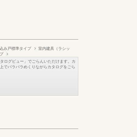
込み戸標準タイプ
室内建具（ラシッ
プ
タログビュー」でごらんいただけます。カ
b上でパラパラめくりながらカタログをごら