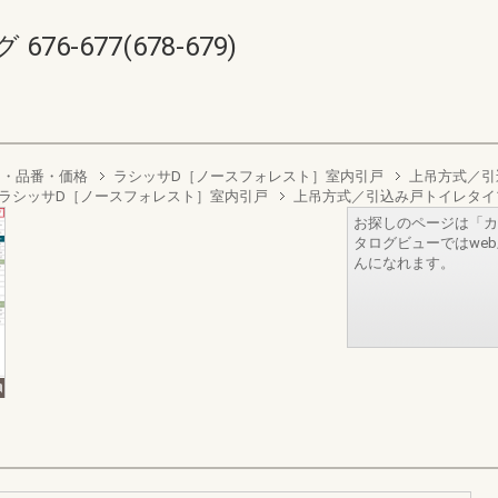
6-677(678-679)
り・品番・価格
ラシッサD［ノースフォレスト］室内引戸
上吊方式／引
ラシッサD［ノースフォレスト］室内引戸
上吊方式／引込み戸トイレタイ
お探しのページは「カ
タログビューではwe
んになれます。