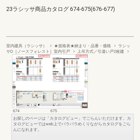
23ラシッサ商品カタログ 674-675(676-677)
室内建具（ラシッサ）
★規格表★納まり・品番・価格
ラシッ
サD［ノースフォレスト］室内引戸
上吊方式／引違い戸2枚建
674
675
お探しのページは「カタログビュー」でごらんいただけます。カ
タログビューではweb上でパラパラめくりながらカタログをごら
んになれます。