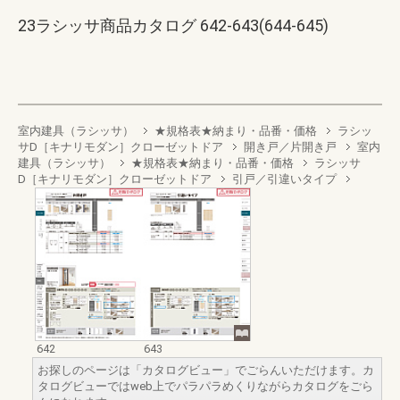
23ラシッサ商品カタログ 642-643(644-645)
室内建具（ラシッサ）
★規格表★納まり・品番・価格
ラシッ
サD［キナリモダン］クローゼットドア
開き戸／片開き戸
室内
建具（ラシッサ）
★規格表★納まり・品番・価格
ラシッサ
D［キナリモダン］クローゼットドア
引戸／引違いタイプ
642
643
お探しのページは「カタログビュー」でごらんいただけます。カ
タログビューではweb上でパラパラめくりながらカタログをごら