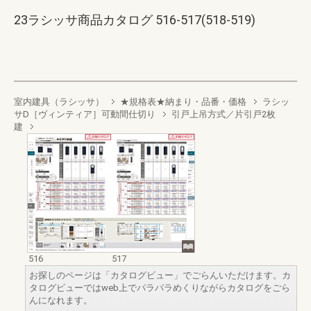
23ラシッサ商品カタログ 516-517(518-519)
室内建具（ラシッサ）
★規格表★納まり・品番・価格
ラシッ
サD［ヴィンティア］可動間仕切り
引戸上吊方式／片引戸2枚
建
516
517
お探しのページは「カタログビュー」でごらんいただけます。カ
タログビューではweb上でパラパラめくりながらカタログをごら
んになれます。