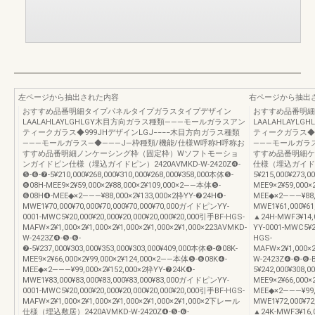
左ページから抽出された内容
右ページから抽出
おすすめ品番明細タイプパネルタイプガラスタイプデザイン
おすすめ品番明細
LAALAHLAYLGHLGY木目方向ガラス種類―――モールガラスアン
LAALAHLAY
ティークガラス◆999JHデザインLGJ−−−−木目方向ガラス種類
ティークガラス◆9
―――モールガラス―◆―――J―枠種類/機能/仕様W呼称H呼称お
―――モールガラ
すすめ品番明細ノンケーシング枠（固定枠）Wソフトモーショ
すすめ品番明細ケ
ンガイドピン仕様（埋込ガイドピン）2420AVMKD-W-2420Z❹-
仕様（埋込ガイドピン）
❺-❻-❼-5¥210,000¥268,000¥310,000¥268,000¥358,000本体❺-
5¥215,000¥273,
❻08H-MEE9×2¥59,000×2¥88,000×2¥109,000×2――本体❺-
MEE9×2¥59,000
❻08H❹-MEE◆×2―――¥88,000×2¥133,000×2枠YY-❼24H❹-
MEE◆×2―――¥88,
MWE1¥70,000¥70,000¥70,000¥70,000¥70,000ガイドピンYY-
MWE1¥61,000¥61
0001-MWC5¥20,000¥20,000¥20,000¥20,000¥20,000引手BF-HGS-
▲24H-MWF3¥14,
MAFW×2¥1,000×2¥1,000×2¥1,000×2¥1,000×2¥1,000×223AVMKD-
YY-0001-MWC5¥2
W-2423Z❹-❺-❻-
HGS-
❼-5¥237,000¥303,000¥353,000¥303,000¥409,000本体❺-❻08K-
MAFW×2¥1,000×2
MEE9×2¥66,000×2¥99,000×2¥124,000×2――本体❺-❻08K❹-
W-2423Z❹-❺-❻-
MEE◆×2―――¥99,000×2¥152,000×2枠YY-❼24K❹-
5¥242,000¥308,0
MWE1¥83,000¥83,000¥83,000¥83,000¥83,000ガイドピンYY-
MEE9×2¥66,000
0001-MWC5¥20,000¥20,000¥20,000¥20,000¥20,000引手BF-HGS-
MEE◆×2―――¥99,
MAFW×2¥1,000×2¥1,000×2¥1,000×2¥1,000×2¥1,000×2下レール
MWE1¥72,000¥72
仕様（埋込敷居）2420AVMKD-W-2420Z❹-❺-❻-
▲24K-MWF3¥16,