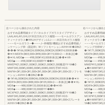
左ページから抽出された内容
右ページから抽出
おすすめ品番明細タイプパネルタイプガラスタイプデザイン
おすすめ品番明細
LAALAHLAYLGHLGY木目方向ガラス種類―――モールガラスアン
LAALAHLAY
ティークガラス◆999JHデザインLGJ−−−−木目方向ガラス種類
ティークガラス◆9
―――モールガラス―◆―――J―枠種類/機能おすすめ品番明細ノ
―――モールガラ
ンケーシング枠（固定枠）WソフトモーションAVHH-W-❷20NZ-
ーシング付枠Wソフト
❺-❻-❼-1¥166,000¥224,000¥266,000¥224,000¥314,000本体❺-
❼-1¥171,000¥22
❻▼H-MDE9×2¥69,000×2¥98,000×2¥119,000×2――本体(左)❺-
MDE9×2¥69,000
❻▼HL-MDE◆―――¥98,000¥143,000本体(右)❺-❻▼HR-
MDE◆―――¥98,0
MDE◆―――¥98,000¥143,000枠YY-❼❷H-
MDE◆―――¥98,00
MWEP¥21,000¥21,000¥21,000¥21,000¥21,000敷居YY-YA❷Z-
MWEP¥15,000¥1
MWFS¥5,000¥5,000¥5,000¥5,000¥5,000引手BF-HGS-
▲❷H-MWF5¥11,00
MAFW×2¥1,000×2¥1,000×2¥1,000×2¥1,000×2¥1,000×2Sソフトモ
YA❷Z-MWFS¥5,00
ーションAVHH-S-❷20NZ-❺-❻-
MAFW×2¥1,000×2
❼-1¥146,000¥204,000¥246,000¥204,000¥294,000本体❺-❻▼H-
ーションAVHH-S-❷
MDR9×2¥59,000×2¥88,000×2¥109,000×2――本体(左)❺-❻▼HL-
❼-1¥151,000¥20
MDR◆―――¥88,000¥133,000本体(右)❺-❻▼HR-
MDR9×2¥59,000
MDR◆―――¥88,000¥133,000枠YY-❼❷H-
MDR◆―――¥88,0
MCXP¥21,000¥21,000¥21,000¥21,000¥21,000敷居YY-YA❷Z-
MDR◆―――¥88,00
MWFS¥5,000¥5,000¥5,000¥5,000¥5,000引手BF-HGS-
MCXP¥15,000¥15
MAFW×2¥1,000×2¥1,000×2¥1,000×2¥1,000×2¥1,000×2ブレーキ
▲❷H-MWF5¥11,00
AVHH-9-❷20NZ-❺-❻-
YA❷Z-MWFS¥5,00