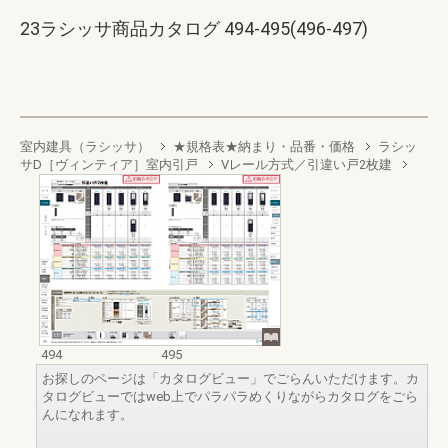
23ラシッサ商品カタログ 494-495(496-497)
室内建具（ラシッサ）
★規格表★納まり・品番・価格
ラシッ
サD［ヴィンティア］室内引戸
Vレール方式／引違い戸2枚建
494
495
お探しのページは「カタログビュー」でごらんいただけます。カ
タログビューではweb上でパラパラめくりながらカタログをごら
んになれます。