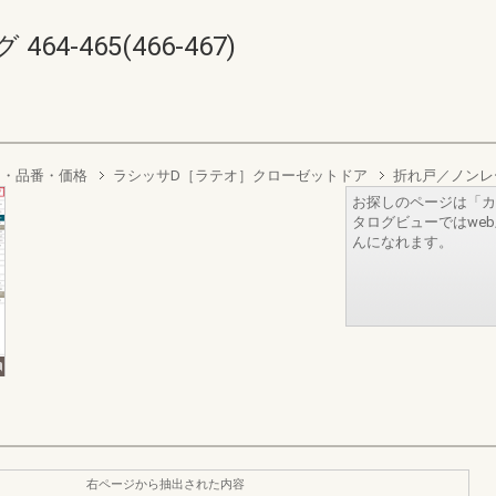
4-465(466-467)
り・品番・価格
ラシッサD［ラテオ］クローゼットドア
折れ戸／ノンレ
お探しのページは「カ
タログビューではwe
んになれます。
右ページから抽出された内容