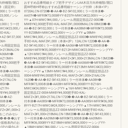
向枠種類/開口
おすすめ品番明細タイプ把手デザインLAA木目方向枠種類/開口
枠（固定枠）
図W呼称H呼称おすすめ品番明細ケーシング付枠（本体×1P）
99,000ミラー付本
0720ALCN-0720❷-❸-AA-❺-BZ-5¥102,000ミラー付本体❸-
¥23,000ノンレ
AA07H❺-MFR8¥73,000枠YY-BZ07H-MWC6¥22,000ケーシング
AL-
YY-▲07H-MWC9¥4,000ノンレール用固定部品ZZ-0003❷-
¥99,000ミラー付
MWBY¥2,000把手BD-KAL-MAFZ¥1,00008MALCN-08M20❷-❸-
WC6¥23,000ノ
AA-❺-BZ-5¥102,000ミラー付本体❸-AA08MH❺-MFR8¥73,000枠
-KAL-
YY-BZ08MH-MWC6¥22,000ケーシングYY-▲08MH-
AZ-5¥137,000
MWC9¥4,000ノンレール用固定部品ZZ-0003❷-MWBY¥2,000把
6H-
手BD-KAL-MAFZ¥1,000（本体×2P）12ALCN-1220❷-❸-AA-❺-
ノンレール用固定部品
BZ-5¥140,000ミラー付本体❸-AA06H❺-MFR8¥72,000本体❸-
0×213MALCN-
AA06H-MFR9¥35,000枠YY-BZ12H-MWC6¥23,000ケーシングYY-
AA06MH❺-
▲12H-MWC9¥4,000ノンレール用固定部品ZZ-0004-
-AZ13MH-
MWBY¥4,000把手BD-KAL-MAFZ×2¥1,000×213MALCN-13M20❷-
BY¥4,000把手
❸-AA-❺-BZ-5¥140,000ミラー付本体❸-AA06MH❺-MFR8¥72,000
-AZ-
本体❸-AA06MH-MFR9¥35,000枠YY-BZ13MH-MWC6¥23,000ケ
0本体❸-AA08H-
ーシングYY-▲13MH-MWC9¥4,000ノンレール用固定部品ZZ-
ノンレール用固定部品
0004-MWBY¥4,000把手BD-KAL-MAFZ×2¥1,000×216ALCN-
0×217ALCN-
1620❷-❸-AA-❺-BZ-5¥143,000ミラー付本体❸-AA08H❺-
085H❺-
MFR8¥73,000本体❸-AA08H-MFR9¥36,000枠YY-BZ16H-
AZ17H-
MWC6¥24,000ケーシングYY-▲16H-MWC9¥4,000ノンレール用
BY¥4,000把手
固定部品ZZ-0004-MWBY¥4,000把手BD-KAL-
AA-❺-AZ-
MAFZ×2¥1,000×217ALCN-1720❷-❸-AA-❺-BZ-5¥143,000ミラー
000本体❸-
付本体❸-AA085H❺-MFR8¥73,000本体❸-AA085H-MFR9¥36,000
25,000ノンレール
枠YY-BZ17H-MWC6¥24,000ケーシングYY-▲17H-MWC9¥4,000
Z×2¥1,000×2
ノンレール用固定部品ZZ-0004-MWBY¥4,000把手BD-KAL-
おこのみセレ
MAFZ×2¥1,000×218MALCN-18M20❷-❸-AA-❺-BZ-5¥143,000ミ
-❺-❻-❼おす
ラー付本体❸-AA09MH❺-MFR8¥73,000本体❸-AA09MH-
※規格表内のお
MFR9¥36,000枠YY-BZ18MH-MWC6¥24,000ケーシングYY-
1Pの場合L左
▲18MH-MWC9¥4,000ノンレール用固定部品ZZ-0004-