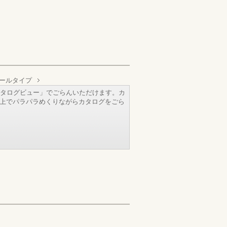
ールタイプ
タログビュー」でごらんいただけます。カ
b上でパラパラめくりながらカタログをごら